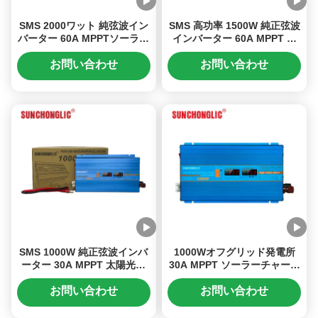
SMS 2000ワット 純弦波イン
SMS 高功率 1500W 純正弦波
バーター 60A MPPTソーラー
インバーター 60A MPPT 太
チャージャーおよび220V AC
陽電池充電器と 220V AC出力
出力 高出力アプリケーション
お問い合わせ
お問い合わせ
用
SMS 1000W 純正弦波インバ
1000Wオフグリッド発電所
ーター 30A MPPT 太陽光制
30A MPPT ソーラーチャージ
御器と 220V AC出力
ャーと 220V 純正弦波インバ
ーター
お問い合わせ
お問い合わせ