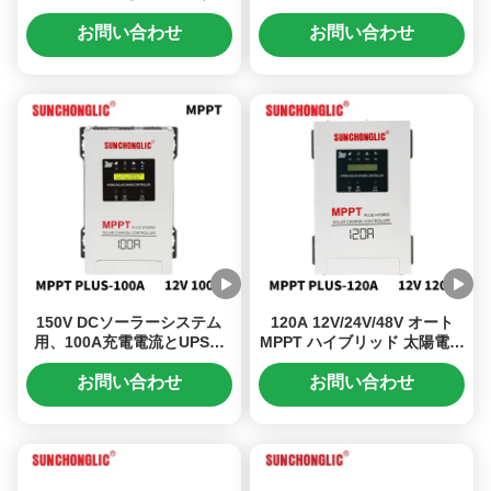
60A MPPTソーラー充電コン
電コントローラー（UPS機能
トローラ、オフグリッドアプ
付き）
お問い合わせ
お問い合わせ
リケーション向けに設計
150V DCソーラーシステム
120A 12V/24V/48V オート
用、100A充電電流とUPS機
MPPT ハイブリッド 太陽電池
能を備えた24Vハイブリッド
充電制御器
MPPTソーラーチャージコン
お問い合わせ
お問い合わせ
トローラー