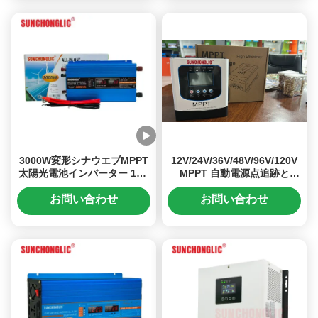
3000W変形シナウエブMPPT
12V/24V/36V/48V/96V/120V
太陽光電池インバーター 12V
MPPT 自動電源点追跡と
から220V DC/AC電源変換
RS485通信の太陽電池充電制
御器
お問い合わせ
お問い合わせ