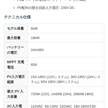
PV配列の開き回路入力電圧: 230V DC
テクニカル仕様
モデル容量
6kW
最大容量
18kW
バッテリー
24V/48V
の電圧
MPPT 充電
60A
電流
PV入力電圧
15V-180V (12Vシステム); 30V-180V (24Vシス
テム); 60V-180V (48Vシステム)
範囲
最大 PV 入
720W (12V); 1440W (24V); 2880W (48V)
力容量
AC入力電
110VAC: 80-130V; 220VAC: 160-260V/130-