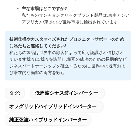
主な市場はどこですか?
私たちのサンチョングリックブランド製品は,東南アジア,
アフリカ,中東,および世界市場に輸出されています.
技術仕様やカスタマイズされたプロジェクトサポートのため
に私たちと連絡してください!
私たちの製品は世界中の顧客によって広く認識され信頼され
ています我々は,我々を訪問し,相互の成功のための長期的なビ
ジネスパートナーシップを確立するために,世界中の既有およ
び潜在的な顧客の両方を歓迎.
タグ:
低周波シナス波インバーター
オフグリッドハイブリッドインバーター
純正弦波ハイブリッドインバーター