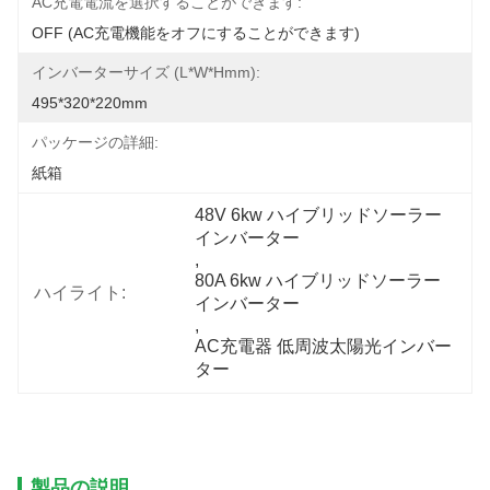
AC充電電流を選択することができます:
OFF (AC充電機能をオフにすることができます)
インバーターサイズ (L*W*Hmm):
495*320*220mm
パッケージの詳細:
紙箱
48V 6kw ハイブリッドソーラー
インバーター
, 
80A 6kw ハイブリッドソーラー
ハイライト:
インバーター
, 
AC充電器 低周波太陽光インバー
ター
製品の説明