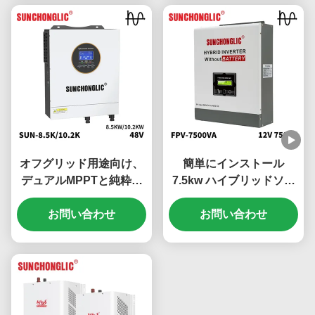
オフグリッド用途向け、
簡単にインストール
デュアルMPPTと純粋正
7.5kw ハイブリッドソー
弦波出力を備えた8.5KW
ラーインバーターオフグ
ハイブリッドソーラーイ
お問い合わせ
リッド MPPT 450V PV
お問い合わせ
ンバーター