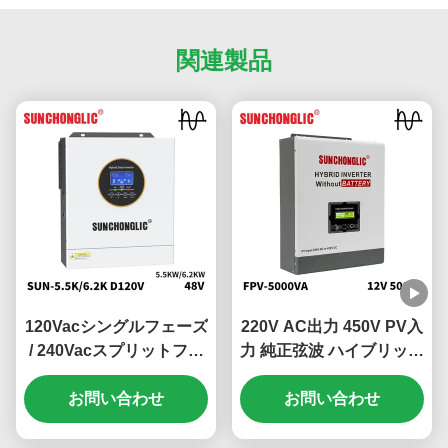
関連製品
120Vacシングルフェーズ
220V AC出力 450V PV入
/ 240Vacスプリットフェ
力 純正弦波 ハイブリッド
ーズハイブリッドソーラ
ソーラーインバーター オ
ーインバーター 100V -
お問い合わせ
フグリッド MPPTインバ
お問い合わせ
500V PV入力と99%
ーター
MPPT効率