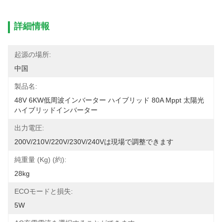
詳細情報
起源の場所:
中国
製品名:
48V 6KW低周波インバーター ハイブリッド 80A Mppt 太陽光
ハイブリッドインバーター
出力電圧:
200V/210V/220V/230V/240Vは現場で調整できます
純重量 (kg) (約):
28kg
ECOモードと損失:
5W