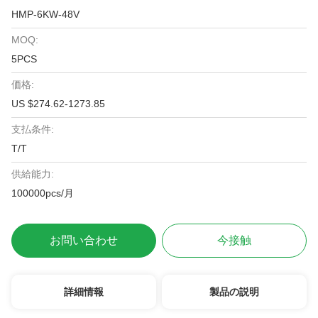
HMP-6KW-48V
MOQ:
5PCS
価格:
US $274.62-1273.85
支払条件:
T/T
供給能力:
100000pcs/月
お問い合わせ
今接触
詳細情報
製品の説明