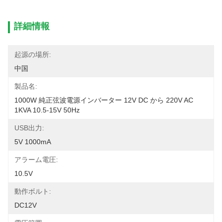
詳細情報
起源の場所:
中国
製品名:
1000W 純正弦波電源インバーター 12V DC から 220V AC 
1KVA 10.5-15V 50Hz
USB出力:
5V 1000mA
アラーム電圧:
10.5V
動作ボルト:
DC12V