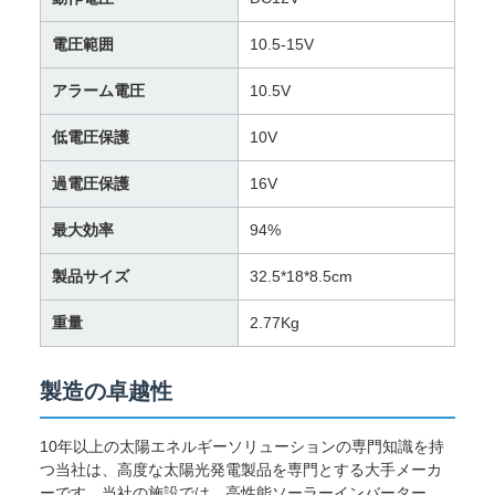
電圧範囲
10.5-15V
アラーム電圧
10.5V
低電圧保護
10V
過電圧保護
16V
最大効率
94%
製品サイズ
32.5*18*8.5cm
重量
2.77Kg
製造の卓越性
10年以上の太陽エネルギーソリューションの専門知識を持
つ当社は、高度な太陽光発電製品を専門とする大手メーカ
ーです。当社の施設では、高性能ソーラーインバーター、