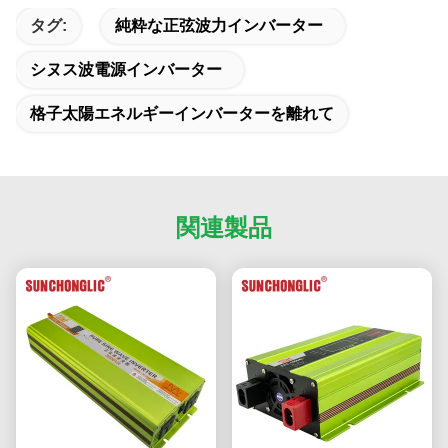
タグ:
純粋な正弦波力インバーター
シヌス波電源インバーター
格子太陽エネルギーインバーターを離れて
関連製品