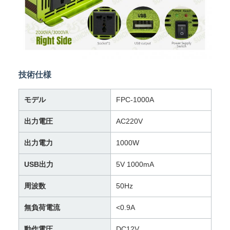
技術仕様
モデル
FPC-1000A
出力電圧
AC220V
出力電力
1000W
USB出力
5V 1000mA
周波数
50Hz
無負荷電流
<0.9A
動作電圧
DC12V