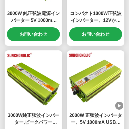
3000W 純正弦波電源イン
コンパクト1000W正弦波
バーター 5V 1000mA
インバーター、12Vから
USB出力 24V DC から
220V DC-AC変換
220V AC オフグリッドア
お問い合わせ
お問い合わせ
プリケーション
3000W純正弦波インバー
2000W 正弦波インバータ
ター,ピークパワー
ー、5V 1000mA USB、