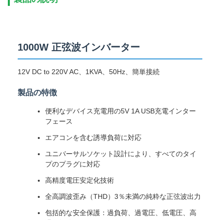
1000W 正弦波インバーター
12V DC to 220V AC、1KVA、50Hz、簡単接続
製品の特徴
便利なデバイス充電用の5V 1A USB充電インター
フェース
エアコンを含む誘導負荷に対応
ユニバーサルソケット設計により、すべてのタイ
プのプラグに対応
高精度電圧安定化技術
全高調波歪み（THD）3％未満の純粋な正弦波出力
包括的な安全保護：過負荷、過電圧、低電圧、高