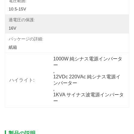
電圧範囲:
10.5-15V
過電圧の保護:
16V
パッケージの詳細:
紙箱
1000W 純シナス電源インバータ
ー
, 
12VDc 220VAc 純シナス電源イ
ハイライト:
ンバーター
, 
1KVA サイナス波電源インバータ
ー
製品の説明