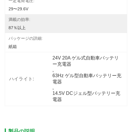
一定電荷電圧:
29〜29.6V
満載の効率:
87％以上
パッケージの詳細:
紙箱
24V 20A ゲル式自動車バッテリ
ー充電器
, 
63Hz ゲル型自動車バッテリー充
ハイライト:
電器
, 
14.5V DCジェル型バッテリー充
電器
製品の説明