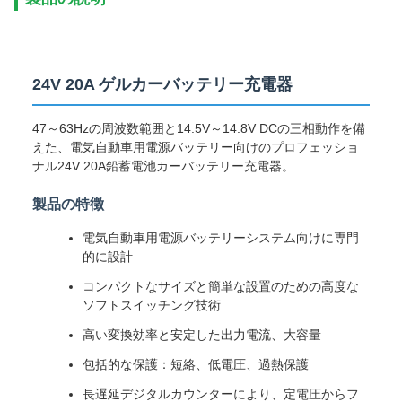
24V 20A ゲルカーバッテリー充電器
47～63Hzの周波数範囲と14.5V～14.8V DCの三相動作を備
えた、電気自動車用電源バッテリー向けのプロフェッショ
ナル24V 20A鉛蓄電池カーバッテリー充電器。
製品の特徴
電気自動車用電源バッテリーシステム向けに専門
的に設計
コンパクトなサイズと簡単な設置のための高度な
ソフトスイッチング技術
高い変換効率と安定した出力電流、大容量
包括的な保護：短絡、低電圧、過熱保護
長遅延デジタルカウンターにより、定電圧からフ