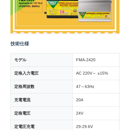
技術仕様
モデル
FMA-2420
定格入力電圧
AC 220V～ ±15%
定格周波数
47～63Hz
充電電流
20A
定格電圧
24V
定電圧充電
29-29.6V