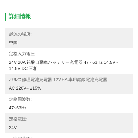
詳細情報
起源の場所:
中国
定格入力電圧:
24V 20A 鉛酸自動車バッテリー充電器 47~ 63Hz 14.5V - 
14.8V DC 三相
パルス修理電池充電器 12V 6A 車用鉛酸電池充電器:
AC 220V~ ±15%
定格周波数:
47~63Hz
定格電圧:
24V