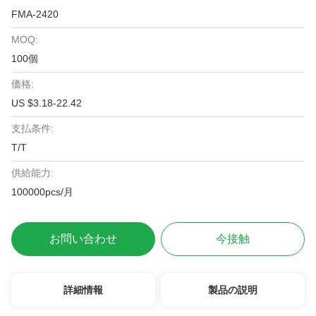
FMA-2420
MOQ:
100個
価格:
US $3.18-22.42
支払条件:
T/T
供給能力:
100000pcs/月
お問い合わせ
今接触
詳細情報
製品の説明