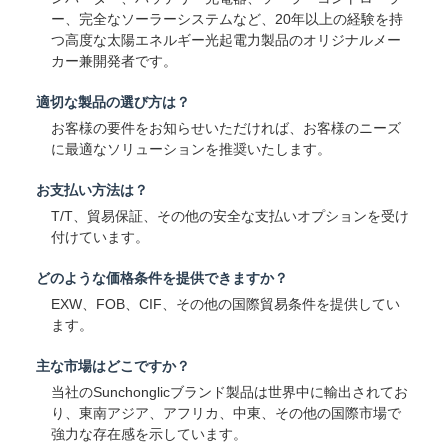
ー、完全なソーラーシステムなど、20年以上の経験を持
つ高度な太陽エネルギー光起電力製品のオリジナルメー
カー兼開発者です。
適切な製品の選び方は？
お客様の要件をお知らせいただければ、お客様のニーズ
に最適なソリューションを推奨いたします。
お支払い方法は？
T/T、貿易保証、その他の安全な支払いオプションを受け
付けています。
どのような価格条件を提供できますか？
EXW、FOB、CIF、その他の国際貿易条件を提供してい
ます。
主な市場はどこですか？
当社のSunchonglicブランド製品は世界中に輸出されてお
り、東南アジア、アフリカ、中東、その他の国際市場で
強力な存在感を示しています。