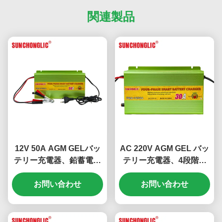
関連製品
12V 50A AGM GELバッ
AC 220V AGM GEL バッ
テリー充電器、鉛蓄電池
テリー充電器、4段階充
用4段階充電と温度補償
電と12V 30A出力、鉛蓄
お問い合わせ
機能付き
お問い合わせ
電池用