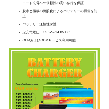
ロート充電への信頼性の高い移行を保証
脱水と極板の硫酸化によるバッテリーの損傷を防
止
バッテリー逆極性保護
定充電電圧：14.5V～14.8V DC
OEMおよびODMサービス利用可能