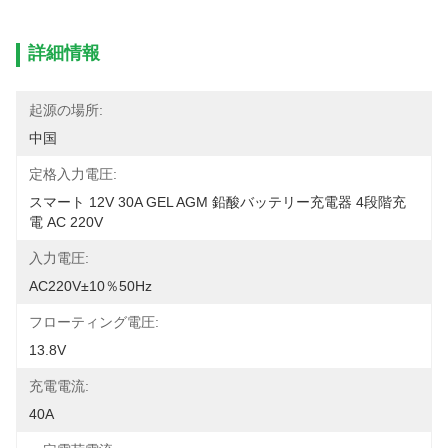
詳細情報
起源の場所:
中国
定格入力電圧:
スマート 12V 30A GEL AGM 鉛酸バッテリー充電器 4段階充
電 AC 220V
入力電圧:
AC220V±10％50Hz
フローティング電圧:
13.8V
充電電流:
40A