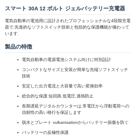
スマート 30A 12 ボルト ジェルバッテリー充電器
電気自動車の電池用に設計されたプロフェッショナルな4段階充電
器で,先進的なソフトスイッチ技術と包括的な保護機能が備わって
います.
製品の特徴
電気自動車の電源電池システム向けに特別設計
コンパクトなサイズと安装が簡単な先端ソフトスイッチ
技術
安定した出力電流と大容量で高い変換効率
総合的な保護:短回路,低電圧,過熱防止
長期遅延デジタルカウンターは,常電圧から浮動電荷への
信頼性の高い移行を保証します
脱水とプレート vulkanisationからバッテリー損傷を防ぐ
バッテリーの反極性保護