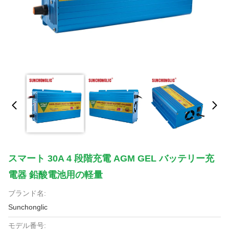
スマート 30A 4 段階充電 AGM GEL バッテリー充
電器 鉛酸電池用の軽量
ブランド名:
Sunchonglic
モデル番号: