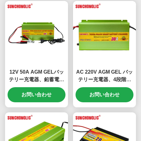
12V 50A AGM GELバッ
AC 220V AGM GEL バッ
テリー充電器、鉛蓄電池
テリー充電器、4段階充
用4段階充電と温度補償
電と12V 30A出力、鉛蓄
お問い合わせ
機能付き
お問い合わせ
電池用