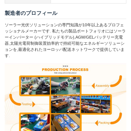
製造者のプロフィール
ソーラー光伏ソリューションの専門知識が10年以上あるプロフェ
ッショナルメーカーです. 私たちの製品ポートフォリオにはソーラ
ーインバーター (ハイブリッドモデル),AGM/GELバッテリー充電
器,太陽光電荷制御装置効率的で持続可能なエネルギーソリューシ
ョンを,最適化されたヨーロッパ配送ネットワークで提供していま
す.