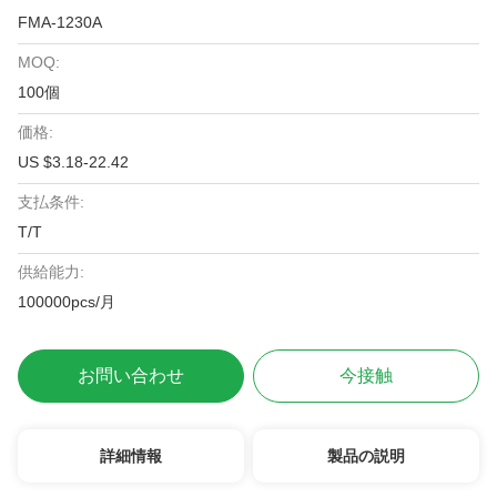
FMA-1230A
MOQ:
100個
価格:
US $3.18-22.42
支払条件:
T/T
供給能力:
100000pcs/月
お問い合わせ
今接触
詳細情報
製品の説明