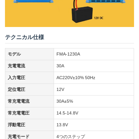
テクニカル仕様
モデル
FMA-1230A
充電電流
30A
入力電圧
AC220V±10% 50Hz
定位電圧
12V
常充電電流
30A±5%
常充電電圧
14.5-14.8V
浮動電圧
13.8V
充電モード
4つのステップ