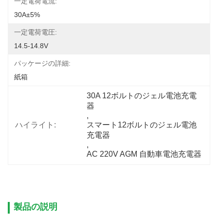
一定電荷電流:
30A±5%
一定電荷電圧:
14.5-14.8V
パッケージの詳細:
紙箱
30A 12ボルトのジェル電池充電
器
, 
ハイライト:
スマート12ボルトのジェル電池
充電器
, 
AC 220V AGM 自動車電池充電器
製品の説明