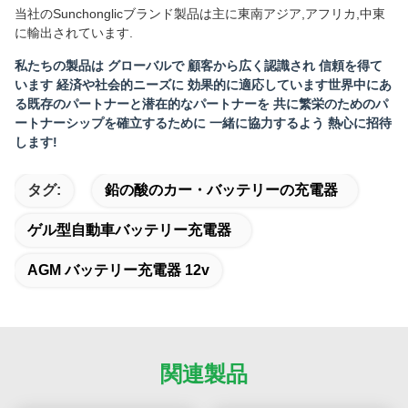
当社のSunchonglicブランド製品は主に東南アジア,アフリカ,中東
に輸出されています.
私たちの製品は グローバルで 顧客から広く認識され 信頼を得て
います 経済や社会的ニーズに 効果的に適応しています世界中にあ
る既存のパートナーと潜在的なパートナーを 共に繁栄のためのパ
ートナーシップを確立するために 一緒に協力するよう 熱心に招待
します!
タグ:
鉛の酸のカー・バッテリーの充電器
ゲル型自動車バッテリー充電器
AGM バッテリー充電器 12v
関連製品