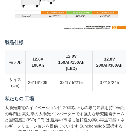
製品仕様
12.8V
12.8V
12.8V
モデル
150Ah/150Ah
100Ah
200Ah/300Ah
(LED)
サイズ
26*16*208
33*17.5*215
37*19*245
(cm)
私たちの 工場
太陽光発電のイノベーションに 20年以上もの専門知識を持つ当社
の専門は 高効率の太陽光インバーターです強力な研究開発チーム
と国際認証 (ISO),CE) は,世界の市場に信頼性の高い再生可能エネ
ルギーソリューションを提供しています.Sunchonglicを選択する