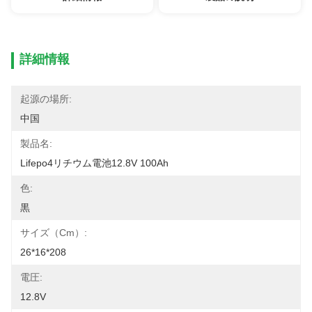
詳細情報
起源の場所:
中国
製品名:
Lifepo4リチウム電池12.8V 100Ah
色:
黒
サイズ（cm）:
26*16*208
電圧:
12.8V