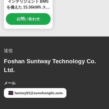
インテリジェント BMS
を備えた 15.36kWh スタ
ッカブル エネルギー シス
テム 51.2V 300Ah
お問い合わせ
LiFePO4 バッテリー
送信
Foshan Suntway Technology Co.
Ltd.
メール
factory01@sunchonglic.com