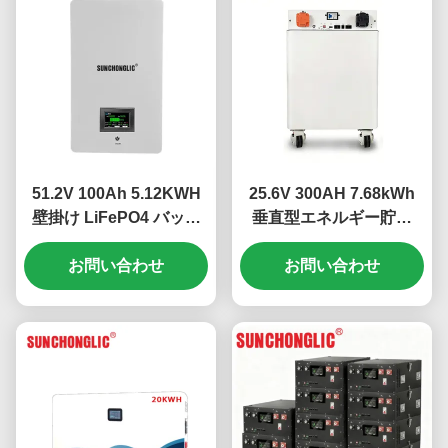
51.2V 100Ah 5.12KWH
25.6V 300AH 7.68kWh
壁掛け LiFePO4 バッテ
垂直型エネルギー貯蔵
リー インテリジェント
LiFePO4 バッテリー、イ
BMS によるエネルギー貯
お問い合わせ
ンテリジェントBMSおよ
お問い合わせ
蔵
びLCD搭載