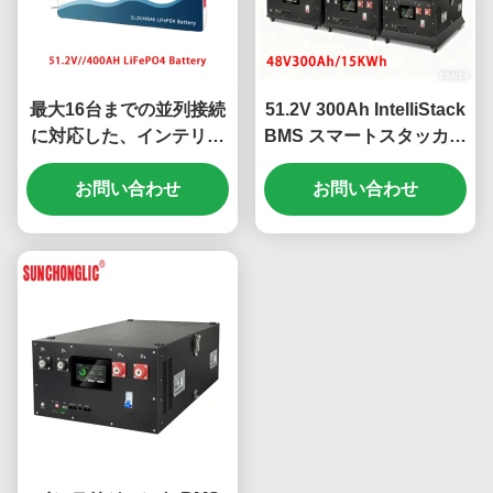
最大16台までの並列接続
51.2V 300Ah IntelliStack
に対応した、インテリジ
BMS スマートスタッカブ
ェントBMS搭載のスタッ
ル LiFePO4 バッテリ
カブル51.2V 400Ah
お問い合わせ
ー、15.36kWh 容量
お問い合わせ
LiFePO4バッテリー