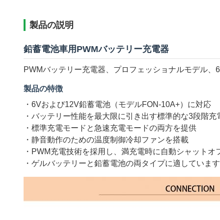
製品の説明
鉛蓄電池車用PWMバッテリー充電器
PWMバッテリー充電器、プロフェッショナルモデル、6V/
製品の特徴
・6Vおよび12V鉛蓄電池（モデルFON-10A+）に対応
・バッテリー性能を最大限に引き出す標準的な3段階充
・標準充電モードと急速充電モードの両方を提供
・静音動作のための温度制御冷却ファンを搭載
・PWM充電技術を採用し、満充電時に自動シャットオ
・ゲルバッテリーと鉛蓄電池の両タイプに適しています