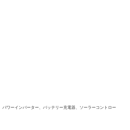
、パワーインバーター、バッテリー充電器、ソーラーコントロー