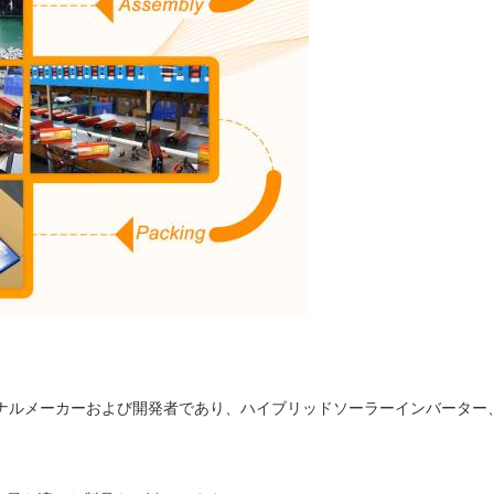
ジナルメーカーおよび開発者であり、ハイブリッドソーラーインバーター