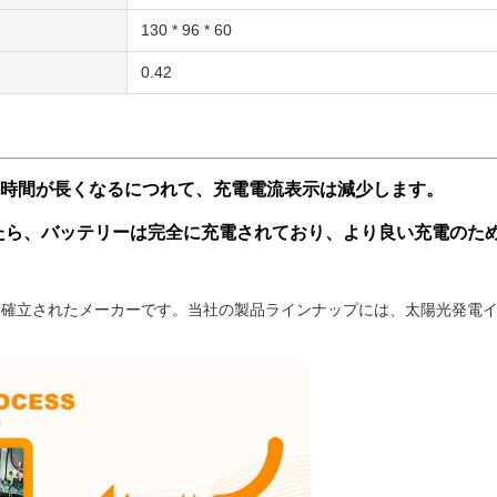
130 * 96 * 60
0.42
時間が長くなるにつれて、充電電流表示は減少します。
たら、バッテリーは完全に充電されており、より良い充電のため
験を持つ確立されたメーカーです。当社の製品ラインナップには、太陽光発電