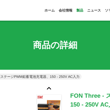
ホーム
会社情報
製品
ニュース
ソ
商品の詳細
e - ステージPWM鉛蓄電池充電器、150 - 250V AC入力
FON Thre
150 - 250V 