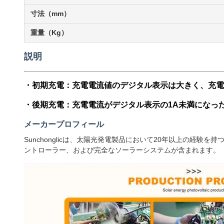
寸法（mm）
重量（Kg）
説明
・初期充電：充電電流値のデジタル表示は大きく、充電
・後期充電：充電電流がデジタル表示の1A未満になっ
メーカープロフィール
Sunchonglicは、太陽光発電製品において20年以上の経
ントローラー、および完全なソーラーシステムが含まれます。