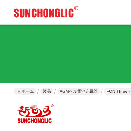
ホーム
製品
AGMゲル電池充電器
FON Thre