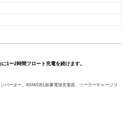
に1〜2時間フロート充電を続けます。
インバーター、AGM/GEL鉛蓄電池充電器、ソーラーチャージコ