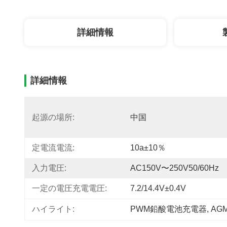
詳細情報
詳細情報
起源の場所:
中国
定電流電流:
10a±10％
入力電圧:
AC150V〜250V50/60Hz
一定の電圧充電電圧:
7.2/14.4V±0.4V
ハイライト:
PWM鉛酸電池充電器
, 
AG