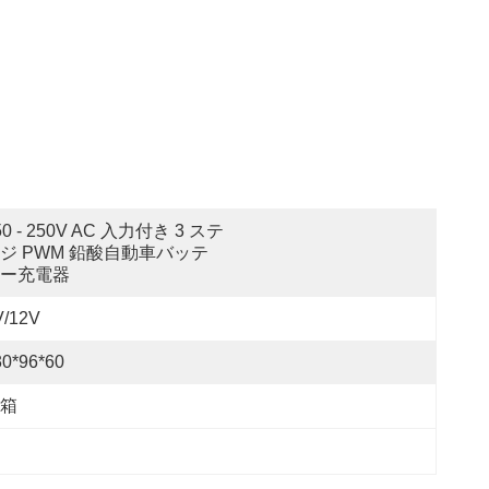
50 - 250V AC 入力付き 3 ステ
ジ PWM 鉛酸自動車バッテ
ー充電器
V/12V
30*96*60
箱