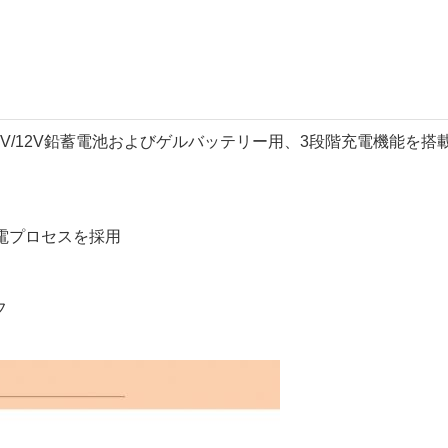
12V鉛蓄電池およびゲルバッテリー用、3段階充電機能を搭載。入力
電プロセスを採用
フ