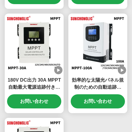
ーチャージコントローラ
ー
180V DC出力 30A MPPT
効率的な太陽光パネル規
自動最大電源追跡付き太
制のための自動追跡と
陽電池充電コントローラ
RS485通信インターフェ
お問い合わせ
ースを持つ100A MPPT太
お問い合わせ
陽光充電制御器