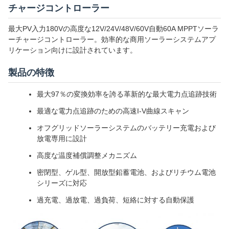
チャージコントローラー
最大PV入力180Vの高度な12V/24V/48V/60V自動60A MPPTソーラ
ーチャージコントローラー。効率的な商用ソーラーシステムアプ
リケーション向けに設計されています。
製品の特徴
最大97％の変換効率を誇る革新的な最大電力点追跡技術
最適な電力点追跡のための高速I-V曲線スキャン
オフグリッドソーラーシステムのバッテリー充電および
放電専用に設計
高度な温度補償調整メカニズム
密閉型、ゲル型、開放型鉛蓄電池、およびリチウム電池
シリーズに対応
過充電、過放電、過負荷、短絡に対する自動保護