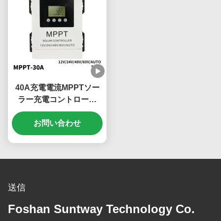
40A充電電流MPPTソー
ラー充電コントローラ
ー、180V PV入力、マル
チバッテリー対応
お問い合わせ
送信
Foshan Suntway Technology Co.