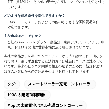
T/T、貿易保証、その他の安全なお支払いオプションを受け付け
ています。
どのような価格条件を提供できますか？
EXW、FOB、CIF、およびその他のさまざまな国際貿易条件に
対応できます。
主な市場はどこですか？
当社のSunchonglicブランド製品は、東南アジア、アフリカ、中
東、およびその他の世界市場に広く輸出されています。
当社の製品は、世界中のクライアントから広く認められ、信頼さ
れており、絶えず進化する経済的および社会的ニーズに対応して
います。将来のビジネス関係と相互の成功のために、新規および
既存のお客様からのご連絡を心よりお待ちしております！
タグ:
スマートソーラー充電コントローラ
100A 太陽電荷制御器
Mpptの太陽電池パネル充満コントローラー