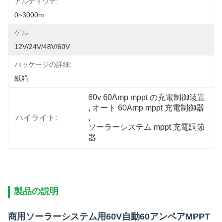
アルティウデ:
0~3000m
ゲル:
12V/24V/48V/60V
パッケージの詳細:
紙箱
60v 60Amp mppt の充電制御装置
, 
オート 60Amp mppt 充電制御器
ハイライト:
, 
ソーラーシステム mppt 充電調節
器
製品の説明
商用ソーラーシステム用60V自動60アンペアMPPT