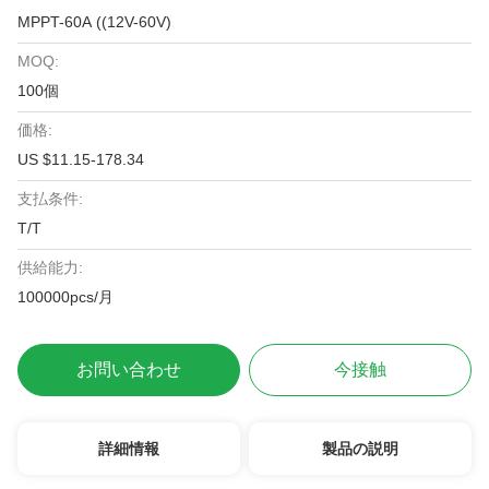
MPPT-60A ((12V-60V)
MOQ:
100個
価格:
US $11.15-178.34
支払条件:
T/T
供給能力:
100000pcs/月
お問い合わせ
今接触
詳細情報
製品の説明