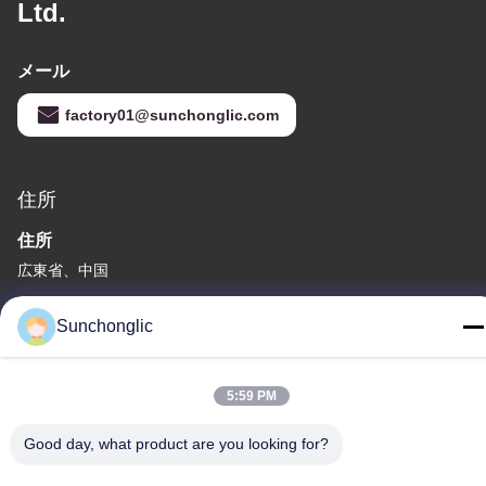
Ltd.
メール
factory01@sunchonglic.com
住所
住所
広東省、中国
Tel
Sunchonglic
86--13711271181
5:59 PM
Good day, what product are you looking for?
プライバシーポリシー規約
|
地図