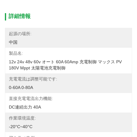
詳細情報
起源の場所:
中国
製品名:
12v 24v 48v 60v オート 60A 60Amp 充電制御 マックス PV 
180V Mppt 太陽電池充電制御
充電電流は調整可能です:
0-60A 0-80A
直接充電電流出力機能:
DC連続出力 40A
作業環境温度:
-20°C~40°C